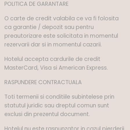
POLITICA DE GARANTARE
O carte de credit valabila ce va fi folosita
ca garantie / depozit sau pentru
preautorizare este solicitata in momentul
rezervarii dar si in momentul cazarii.
Hotelul accepta cardurile de credit
MasterCard, Visa si American Express.
RASPUNDERE CONTRACTUALA
Toti termenii si conditiile subintelese prin
statutul juridic sau dreptul comun sunt
exclusi din prezentul document.
Hotelul nu este raspunzator in cazul pierderii