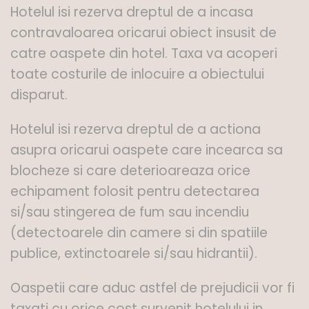
Hotelul isi rezerva dreptul de a incasa
contravaloarea oricarui obiect insusit de
catre oaspete din hotel. Taxa va acoperi
toate costurile de inlocuire a obiectului
disparut.
Hotelul isi rezerva dreptul de a actiona
asupra oricarui oaspete care incearca sa
blocheze si care deterioareaza orice
echipament folosit pentru detectarea
si/sau stingerea de fum sau incendiu
(detectoarele din camere si din spatiile
publice, extinctoarele si/sau hidrantii).
Oaspetii care aduc astfel de prejudicii vor fi
taxati cu orice cost survenit hotelului in