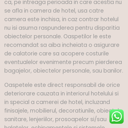
ca, pe intreaga perioada in care acestia nu
se afla in camera de hotel, usa catre
camera este inchisa, in caz contrar hotelul
nu isi asuma raspunderea pentru disparitia
obiectelor personale. Oaspetilor le este
recomandat sa aiba incheiata o asigurare
de calatorie care sa acopere costurile
eventualelor evenimente precum pierderea
bagajelor, obiectelor personale, sau banilor.
Oaspetele este direct responsabil de orice
deteriorare cauzata in interiorul hotelului si
in special a camerei de hotel, incluzand
finisajele, mobilierul, decoratiunile, obiectele
sanitare, lenjeriilor, prosoapelor si/sau
halatelor, echipamentele si sistemele