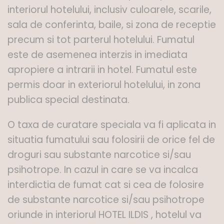
interiorul hotelului, inclusiv culoarele, scarile,
sala de conferinta, baile, si zona de receptie
precum si tot parterul hotelului. Fumatul
este de asemenea interzis in imediata
apropiere a intrarii in hotel. Fumatul este
permis doar in exteriorul hotelului, in zona
publica special destinata.
O taxa de curatare speciala va fi aplicata in
situatia fumatului sau folosirii de orice fel de
droguri sau substante narcotice si/sau
psihotrope. In cazul in care se va incalca
interdictia de fumat cat si cea de folosire
de substante narcotice si/sau psihotrope
oriunde in interiorul HOTEL ILDIS , hotelul va