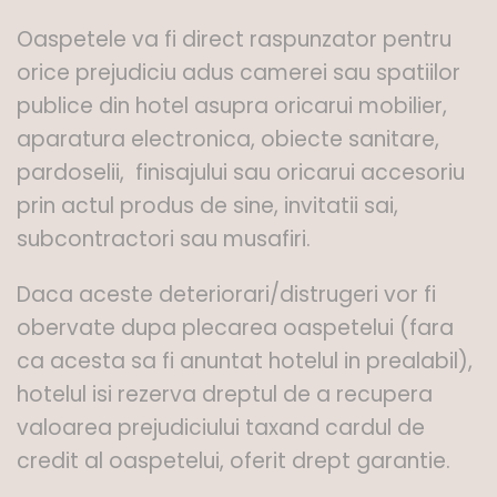
Oaspetele va fi direct raspunzator pentru
orice prejudiciu adus camerei sau spatiilor
publice din hotel asupra oricarui mobilier,
aparatura electronica, obiecte sanitare,
pardoselii, finisajului sau oricarui accesoriu
prin actul produs de sine, invitatii sai,
subcontractori sau musafiri.
Daca aceste deteriorari/distrugeri vor fi
obervate dupa plecarea oaspetelui (fara
ca acesta sa fi anuntat hotelul in prealabil),
hotelul isi rezerva dreptul de a recupera
valoarea prejudiciului taxand cardul de
credit al oaspetelui, oferit drept garantie.