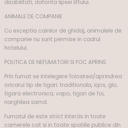
dizabilitati, datorita lipsei liftului.
ANIMALE DE COMPANIE
Cu exceptia cainilor de ghidaj, animalele de
companie nu sunt permise in cadrul
hotelului.
POLITICA DE NEFUMATORI SI FOC APRINS
Prin fumat se intelegere folosirea/aprindrea
oricarui tip de tigari: traditionala, iqos, glo,
tigara electronica, vapo, tigari de foi,
narghilea samd.
Fumatul de este strict interzis in toate
camerele cat si in toate spatiile publice din