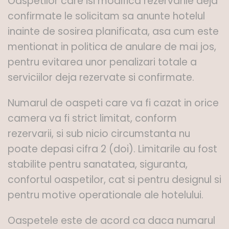
Oaspetilor care isi modifica rezervarile deja
confirmate le solicitam sa anunte hotelul
inainte de sosirea planificata, asa cum este
mentionat in politica de anulare de mai jos,
pentru evitarea unor penalizari totale a
serviciilor deja rezervate si confirmate.
Numarul de oaspeti care va fi cazat in orice
camera va fi strict limitat, conform
rezervarii, si sub nicio circumstanta nu
poate depasi cifra 2 (doi). Limitarile au fost
stabilite pentru sanatatea, siguranta,
confortul oaspetilor, cat si pentru designul si
pentru motive operationale ale hotelului.
Oaspetele este de acord ca daca numarul