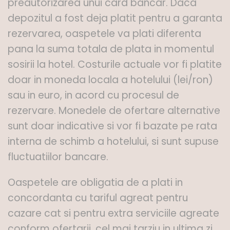
preautorizarea unui card bancar. Daca
depozitul a fost deja platit pentru a garanta
rezervarea, oaspetele va plati diferenta
pana la suma totala de plata in momentul
sosirii la hotel. Costurile actuale vor fi platite
doar in moneda locala a hotelului (lei/ron)
sau in euro, in acord cu procesul de
rezervare. Monedele de ofertare alternative
sunt doar indicative si vor fi bazate pe rata
interna de schimb a hotelului, si sunt supuse
fluctuatiilor bancare.
Oaspetele are obligatia de a plati in
concordanta cu tariful agreat pentru
cazare cat si pentru extra serviciile agreate
conform ofertarii, cel mai tarziu in ultima zi