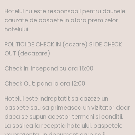
Hotelul nu este responsabil pentru daunele
cauzate de oaspete in afara premizelor
hotelului.
POLITICI DE CHECK IN (cazare) SI DE CHECK
OUT (decazare)
Check In: incepand cu ora 15:00
Check Out: pana la ora 12:00
Hotelul este indreptatit sa cazeze un
oaspete sau sa primeasca un vizitator doar
daca se supun acestor termeni si conditii.
La sosirea la receptia hotelului, oaspetele
va prezenta un document care sa ii