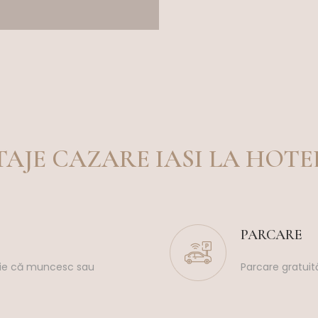
AJE CAZARE IASI LA HOTEL
PARCARE
i fie că muncesc sau
Parcare gratuit