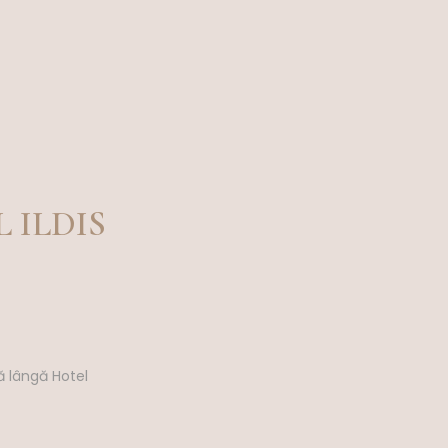
 ILDIS
ă lângă Hotel