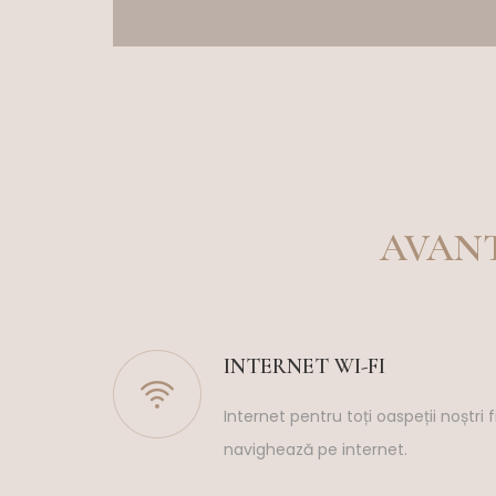
AVANT
INTERNET WI-FI
Internet pentru toți oaspeții noștr
navighează pe internet.