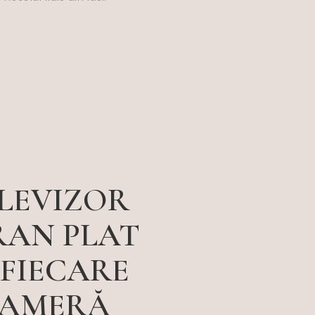
LEVIZOR
RAN PLAT
 FIECARE
AMERĂ