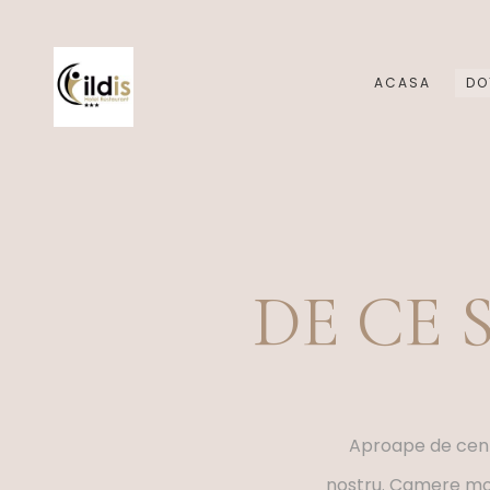
ACASA
DO
DE CE 
Aproape de centru
nostru. Camere mode