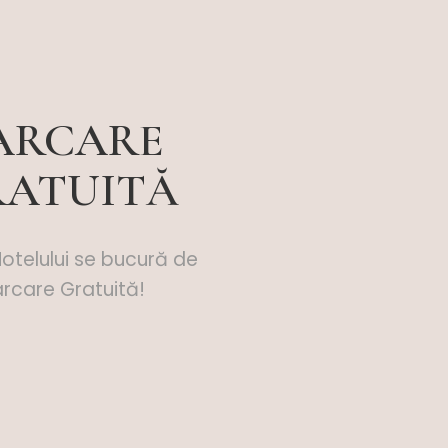
ARCARE
RATUITĂ
 Hotelului se bucură de
rcare Gratuită!